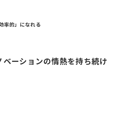
』
効率的」になれる
ノベーションの情熱を持ち続け