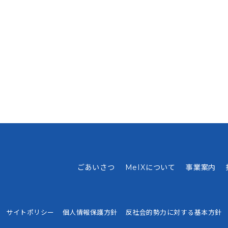
ごあいさつ
MeIXについて
事業案内
サイトポリシー
個人情報保護方針
反社会的勢力に対する基本方針