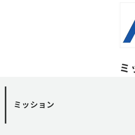
ミ
ミッション