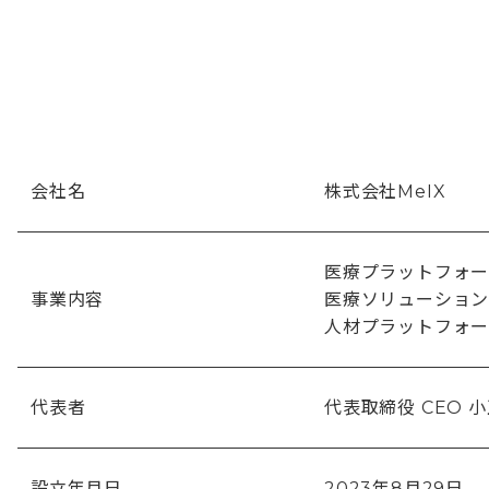
会社名
株式会社MeIX
医療プラットフォ
事業内容
医療ソリューショ
人材プラットフォ
代表者
代表取締役 CEO 小
設立年月日
2023年8月29日