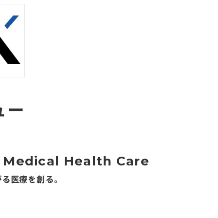
ュー
f Medical Health Care
がる医療を創る。