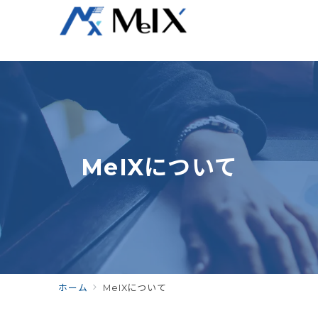
MeIXについて
ホーム
MeIXについて