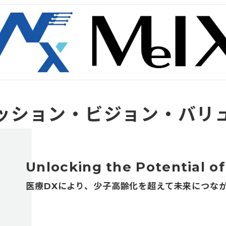
ッション・ビジョン・バリ
Unlocking the Potential o
医療DXにより、少子高齢化を超えて未来につな