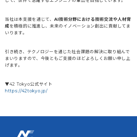
じて、世界で活躍するエンジニアの輩出を目指しています。
当社は本支援を通じて、
AI技術分野における技術交流や人材育
成
を積極的に推進し、未来のイノベーション創出に貢献してま
いります。
引き続き、テクノロジーを通じた社会課題の解決に取り組んで
まいりますので、今後ともご支援のほどよろしくお願い申し上
げます。
▼42 Tokyo公式サイト
https://42tokyo.jp/